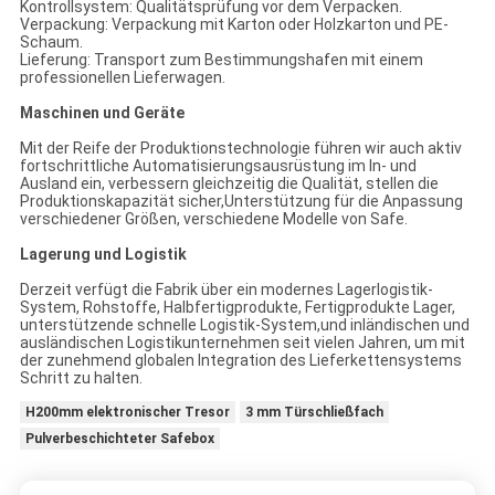
Kontrollsystem: Qualitätsprüfung vor dem Verpacken.
Verpackung: Verpackung mit Karton oder Holzkarton und PE-
Schaum.
Lieferung: Transport zum Bestimmungshafen mit einem
professionellen Lieferwagen.
Maschinen und Geräte
Mit der Reife der Produktionstechnologie führen wir auch aktiv
fortschrittliche Automatisierungsausrüstung im In- und
Ausland ein, verbessern gleichzeitig die Qualität, stellen die
Produktionskapazität sicher,Unterstützung für die Anpassung
verschiedener Größen, verschiedene Modelle von Safe.
Lagerung und Logistik
Derzeit verfügt die Fabrik über ein modernes Lagerlogistik-
System, Rohstoffe, Halbfertigprodukte, Fertigprodukte Lager,
unterstützende schnelle Logistik-System,und inländischen und
ausländischen Logistikunternehmen seit vielen Jahren, um mit
der zunehmend globalen Integration des Lieferkettensystems
Schritt zu halten.
H200mm elektronischer Tresor
3 mm Türschließfach
Pulverbeschichteter Safebox