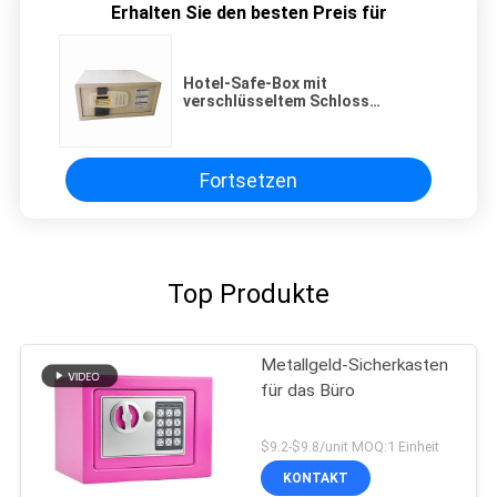
Erhalten Sie den besten Preis für
Hotel-Safe-Box mit
verschlüsseltem Schloss
Notfallzugriff Stahl-
Hochsicherheits-Lager
Fortsetzen
Top Produkte
Metallgeld-Sicherkasten
für das Büro
$9.2-$9.8/unit MOQ:1 Einheit
KONTAKT