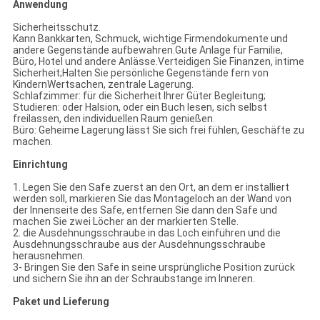
Anwendung
Sicherheitsschutz.
Kann Bankkarten, Schmuck, wichtige Firmendokumente und
andere Gegenstände aufbewahren.Gute Anlage für Familie,
Büro, Hotel und andere Anlässe.Verteidigen Sie Finanzen, intime
Sicherheit;Halten Sie persönliche Gegenstände fern von
KindernWertsachen, zentrale Lagerung.
Schlafzimmer: für die Sicherheit Ihrer Güter Begleitung;
Studieren: oder Halsion, oder ein Buch lesen, sich selbst
freilassen, den individuellen Raum genießen.
Büro: Geheime Lagerung lässt Sie sich frei fühlen, Geschäfte zu
machen.
Einrichtung
1. Legen Sie den Safe zuerst an den Ort, an dem er installiert
werden soll, markieren Sie das Montageloch an der Wand von
der Innenseite des Safe, entfernen Sie dann den Safe und
machen Sie zwei Löcher an der markierten Stelle.
2. die Ausdehnungsschraube in das Loch einführen und die
Ausdehnungsschraube aus der Ausdehnungsschraube
herausnehmen.
3- Bringen Sie den Safe in seine ursprüngliche Position zurück
und sichern Sie ihn an der Schraubstange im Inneren.
Paket und Lieferung