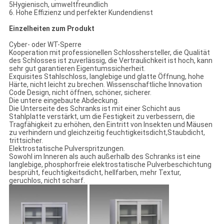
5Hygienisch, umweltfreundlich
6. Hohe Effizienz und perfekter Kundendienst
Einzelheiten zum Produkt
Cyber- oder WT-Sperre
Kooperation mit professionellen Schlosshersteller, die Qualität
des Schlosses ist zuverlässig, die Vertraulichkeit ist hoch, kann
sehr gut garantieren Eigentumssicherheit.
Exquisites Stahlschloss, langlebige und glatte Öffnung, hohe
Härte, nicht leicht zu brechen. Wissenschaftliche Innovation
Code Design, nicht öffnen, schöner, sicherer.
Die untere eingebaute Abdeckung.
Die Unterseite des Schranks ist mit einer Schicht aus
Stahlplatte verstärkt, um die Festigkeit zu verbessern, die
Tragfähigkeit zu erhöhen, den Eintritt von Insekten und Mäusen
zu verhindern und gleichzeitig feuchtigkeitsdicht,Staubdicht,
trittsicher.
Elektrostatische Pulverspritzungen.
Sowohl im Inneren als auch außerhalb des Schranks ist eine
langlebige, phosphorfreie elektrostatische Pulverbeschichtung
besprüht, feuchtigkeitsdicht, hellfarben, mehr Textur,
geruchlos, nicht scharf.