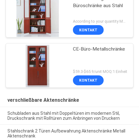
Büroschränke aus Stahl
According to your quantity MOQ:1 Einheit
KONTAKT
CE-Büro-Metallschränke
$59.3-$65.9/unit MOQ:1 Einheit
KONTAKT
verschließbare Aktenschränke
Schubladen aus Stahl mit Doppeltüren im modernen Stil,
Druckschrank mit Rolltüren zum Anbringen von Druckern
Stahlschrank 2 Türen Aufbewahrung Aktenschränke Metall
Aktenschrank