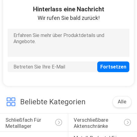
25
Hinterlass eine Nachricht
Wir rufen Sie bald zurück!
Schließfach
15
bewegliches Fach
Beliebte Kategorien
Alle
Schließfach Für 
Verschließbare 
Metalllager
Aktenschränke
6