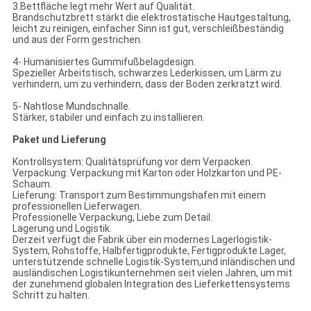
3.Bettfläche legt mehr Wert auf Qualität.
Brandschutzbrett stärkt die elektrostatische Hautgestaltung,
leicht zu reinigen, einfacher Sinn ist gut, verschleißbeständig
und aus der Form gestrichen.
4- Humanisiertes Gummifußbelagdesign.
Spezieller Arbeitstisch, schwarzes Lederkissen, um Lärm zu
verhindern, um zu verhindern, dass der Boden zerkratzt wird.
5- Nahtlose Mundschnalle.
Stärker, stabiler und einfach zu installieren.
Paket und Lieferung
Kontrollsystem: Qualitätsprüfung vor dem Verpacken.
Verpackung: Verpackung mit Karton oder Holzkarton und PE-
Schaum.
Lieferung: Transport zum Bestimmungshafen mit einem
professionellen Lieferwagen.
Professionelle Verpackung, Liebe zum Detail.
Lagerung und Logistik.
Derzeit verfügt die Fabrik über ein modernes Lagerlogistik-
System, Rohstoffe, Halbfertigprodukte, Fertigprodukte Lager,
unterstützende schnelle Logistik-System,und inländischen und
ausländischen Logistikunternehmen seit vielen Jahren, um mit
der zunehmend globalen Integration des Lieferkettensystems
Schritt zu halten.