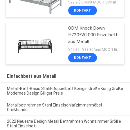
$22.9-$33/unit MOQ:1 Einheit
KONTAKT
ODM Knock Down
H720*W2000 Einzelbett
aus Metall
$19.80 - $38.80/unit MOQ:1 Einheit
KONTAKT
Einfachbett aus Metall
Metall-Bett-Basis Stahl-Doppelbett Königin Größe König Größe
Modernes Design Billiger Preis
Metallbettrahmen Stahl Einzelschlafzimmermöbel
Großhandel
2022 Neueste Design Metall Bettrahmen Wohnzimmer Größe
Stahl Einzelbett