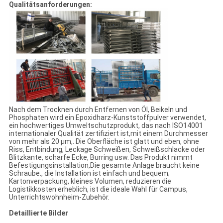
Qualitätsanforderungen:
Nach dem Trocknen durch Entfernen von Öl, Beikeln und
Phosphaten wird ein Epoxidharz-Kunststoffpulver verwendet,
ein hochwertiges Umweltschutzprodukt, das nach ISO14001
internationaler Qualität zertifiziert ist,mit einem Durchmesser
von mehr als 20 μm,. Die Oberfläche ist glatt und eben, ohne
Riss, Entbindung, Leckage Schweißen, Schweißschlacke oder
Blitzkante, scharfe Ecke, Burring usw. Das Produkt nimmt
Befestigungsinstallation,Die gesamte Anlage braucht keine
Schraube., die Installation ist einfach und bequem;
Kartonverpackung, kleines Volumen, reduzieren die
Logistikkosten erheblich, ist die ideale Wahl für Campus,
Unterrichtswohnheim-Zubehör.
Detaillierte Bilder