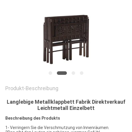
SITEMAP
PRIVACY
POLICY
Produkt-Beschreibung
Langlebige Metallklappbett Fabrik Direktverkauf
Leichtmetall Einzelbett
Beschreibung des Produkts
1- Verringern Sie die Verschmutzung von Innenräumen.