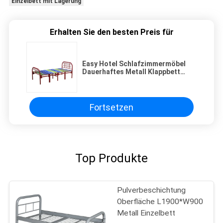
Einzelbett mit Lagerung
Erhalten Sie den besten Preis für
Easy Hotel Schlafzimmermöbel
Dauerhaftes Metall Klappbett
Einzelbett
Fortsetzen
Top Produkte
Pulverbeschichtung
Oberfläche L1900*W900
Metall Einzelbett