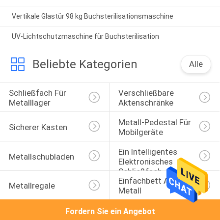
Vertikale Glastür 98 kg Buchsterilisationsmaschine
UV-Lichtschutzmaschine für Buchsterilisation
Beliebte Kategorien
Alle
Schließfach Für 
Verschließbare 
Metalllager
Aktenschränke
Metall-Pedestal Für 
Sicherer Kasten
Mobilgeräte
Ein Intelligentes 
Metallschubladen
Elektronisches 
Schließfach
Einfachbett Aus 
Metallregale
Metall
Fordern Sie ein Angebot