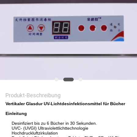
SITEMAP
PRIVACY
POLICY
Produkt-Beschreibung
Vertikaler Glasdur UV-Lichtdesinfektionsmittel für Bücher
Einleitung
Desinfiziert bis zu 6 Bücher in 30 Sekunden.
UVC- (UVGI) Ultraviolettlichttechnologie
Hochdruckluftzirkulation