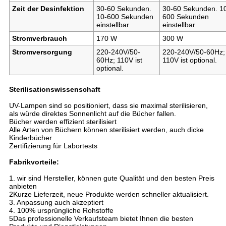
Zeit der Desinfektion
30-60 Sekunden.
30-60 Sekunden. 1
10-600 Sekunden
600 Sekunden
einstellbar
einstellbar
Stromverbrauch
170 W
300 W
Stromversorgung
220-240V/50-
220-240V/50-60Hz;
60Hz; 110V ist
110V ist optional.
optional.
Sterilisationswissenschaft
UV-Lampen sind so positioniert, dass sie maximal sterilisieren,
als würde direktes Sonnenlicht auf die Bücher fallen.
Bücher werden effizient sterilisiert
Alle Arten von Büchern können sterilisiert werden, auch dicke
Kinderbücher
Zertifizierung für Labortests
Fabrikvorteile:
1. wir sind Hersteller, können gute Qualität und den besten Preis
anbieten
2Kurze Lieferzeit, neue Produkte werden schneller aktualisiert.
3. Anpassung auch akzeptiert
4. 100% ursprüngliche Rohstoffe
5Das professionelle Verkaufsteam bietet Ihnen die besten