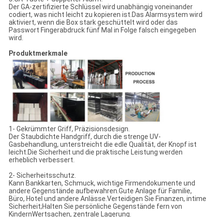
Der GA-zertifizierte Schlüssel wird unabhängig voneinander
codiert, was nicht leicht zu kopieren ist.Das Alarmsystem wird
aktiviert, wenn die Box stark geschüttelt wird oder das
Passwort Fingerabdruck fünf Mal in Folge falsch eingegeben
wird.
Produktmerkmale
1- Gekrümmter Griff, Präzisionsdesign.
Der Staubdichte Handgriff, durch die strenge UV-
Gasbehandlung, unterstreicht die edle Qualität, der Knopf ist
leicht.Die Sicherheit und die praktische Leistung werden
erheblich verbessert.
2- Sicherheitsschutz.
Kann Bankkarten, Schmuck, wichtige Firmendokumente und
andere Gegenstände aufbewahren.Gute Anlage für Familie,
Büro, Hotel und andere Anlässe.Verteidigen Sie Finanzen, intime
Sicherheit;Halten Sie persönliche Gegenstände fern von
KindernWertsachen, zentrale Lagerung.