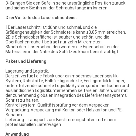
3- Bringen Sie den Safe in seine ursprüngliche Position zurück
und sichern Sie ihn an der Schraubstange im Inneren.
Drei Vorteile des Laserschneidens.
1Der Laserschnitt ist dünn und schmal, und die
Größengenauigkeit der Schneidteile kann ±0,05 mm erreichen.
2Die Schneidoberfläche ist sauber und schön, und die
Oberflächenrauheit beträgt nur zehn Mikrometer.
3Nach dem Laserschneiden werden die Eigenschaften der
Materialien in der Nähe des Schlitzes kaum beeinträchtigt.
Paket und Lieferung
Lagerung und Logistik.
Derzeit verfügt die Fabrik über ein modernes Lagerlogistik-
System, Rohstoffe, Halbfertigprodukte, Fertigprodukte Lager,
unterstützende schnelle Logistik-System,und inländischen und
ausländischen Logistikunternehmen seit vielen Jahren, um mit
der zunehmend globalen Integration des Lieferkettensystems
Schritt zu halten.
Kontrollsystem: Qualitätsprüfung vor dem Verpacken.
Verpackung: Verpackung mit Karton oder Holzkarton und PE-
Schaum.
Lieferung: Transport zum Bestimmungshafen mit einem
professionellen Lieferwagen.
Anwendung