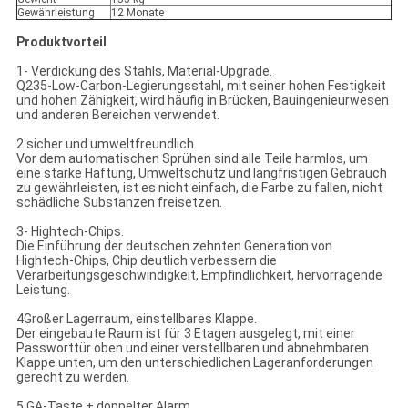
Gewährleistung
12 Monate
Produktvorteil
1- Verdickung des Stahls, Material-Upgrade.
Q235-Low-Carbon-Legierungsstahl, mit seiner hohen Festigkeit
und hohen Zähigkeit, wird häufig in Brücken, Bauingenieurwesen
und anderen Bereichen verwendet.
2.sicher und umweltfreundlich.
Vor dem automatischen Sprühen sind alle Teile harmlos, um
eine starke Haftung, Umweltschutz und langfristigen Gebrauch
zu gewährleisten, ist es nicht einfach, die Farbe zu fallen, nicht
schädliche Substanzen freisetzen.
3- Hightech-Chips.
Die Einführung der deutschen zehnten Generation von
Hightech-Chips, Chip deutlich verbessern die
Verarbeitungsgeschwindigkeit, Empfindlichkeit, hervorragende
Leistung.
4Großer Lagerraum, einstellbares Klappe.
Der eingebaute Raum ist für 3 Etagen ausgelegt, mit einer
Passworttür oben und einer verstellbaren und abnehmbaren
Klappe unten, um den unterschiedlichen Lageranforderungen
gerecht zu werden.
5.GA-Taste + doppelter Alarm.