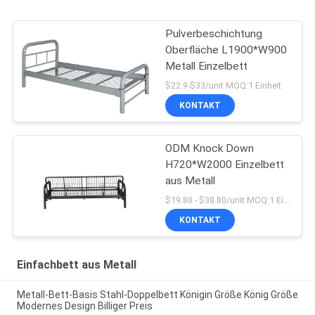
Pulverbeschichtung
Oberfläche L1900*W900
Metall Einzelbett
$22.9-$33/unit MOQ:1 Einheit
KONTAKT
ODM Knock Down
H720*W2000 Einzelbett
aus Metall
$19.80 - $38.80/unit MOQ:1 Einheit
KONTAKT
Einfachbett aus Metall
Metall-Bett-Basis Stahl-Doppelbett Königin Größe König Größe
Modernes Design Billiger Preis