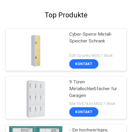
Top Produkte
Cyber-Sperre Metall-
Speicher Schrank
$28-32/units MOQ:1 Stück
KONTAKT
9 Türen
Metallschließfächer für
Garagen
$68.55-$74.05 MOQ:1 Stück
KONTAKT
- Ein hochwertiges,