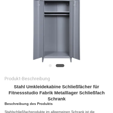
SITEMAP
PRIVACY
POLICY
Produkt-Beschreibung
Stahl Umkleidekabine Schließfächer für
Fitnessstudio Fabrik Metalllager Schließfach
Schrank
Beschreibung des Produkts
Stahlschließfachprodukte im allgemeinen Schrank ist die