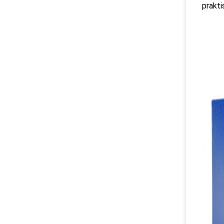
prakt