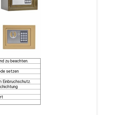
nd zu beachten.
ode setzen
n Einbruchschutz.
schichtung
rt