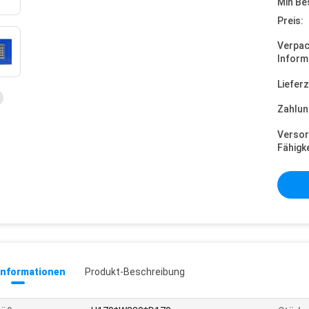
Min Be
Preis:
Verpa
Inform
Lieferz
Zahlun
Versor
Fähigke
informationen
Produkt-Beschreibung