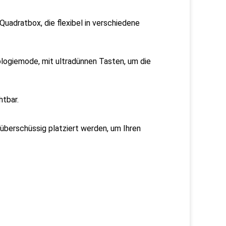
uadratbox, die flexibel in verschiedene
ologiemode, mit ultradünnen Tasten, um die
htbar.
berschüssig platziert werden, um Ihren