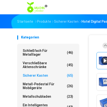
Startseite
Produkte
Sicherer Kasten
Hotel Digital Pa
Kategorien
Schließfach Für
(46)
Metalllager
Verschließbare
(45)
Aktenschränke
Sicherer Kasten
(65)
Metall-Pedestal Für
(26)
Mobilgeräte
Metallschubladen
(23)
Ein Intelligentes