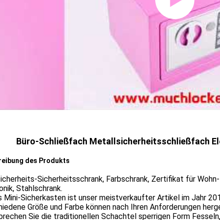
Büro-Schließfach Metallsicherheitsschließfach El
reibung des Produkts
cherheits-Sicherheitsschrank, Farbschrank, Zertifikat für Wohn
onik, Stahlschrank.
 Mini-Sicherkasten ist unser meistverkaufter Artikel im Jahr 201
hiedene Größe und Farbe können nach Ihren Anforderungen herge
rechen Sie die traditionellen Schachtel sperrigen Form Fessel