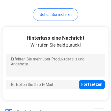
39
Sehen Sie mehr an
Metall-Bunk-
Bettrahmen
Hinterlass eine Nachricht
Wir rufen Sie bald zurück!
18
Schulschreibtisch
mit Stuhl