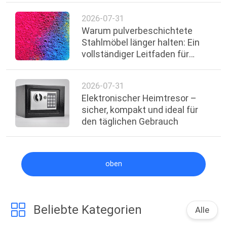
2026-07-31
Warum pulverbeschichtete
Stahlmöbel länger halten: Ein
vollständiger Leitfaden für
Käufer
2026-07-31
Elektronischer Heimtresor –
sicher, kompakt und ideal für
den täglichen Gebrauch
oben
Beliebte Kategorien
Alle