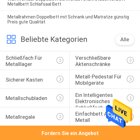
Metallbett Schlafsaal Bett
Metallrahmen Doppelbett mit Schrank und Matratze günstig
Preis gute Qualität
Beliebte Kategorien
Alle
Schließfach Für 
Verschließbare 
Metalllager
Aktenschränke
Metall-Pedestal Für 
Sicherer Kasten
Mobilgeräte
Ein Intelligentes 
Metallschubladen
Elektronisches 
Schließfach
Einfachbett Aus 
Metallregale
Metall
Fordern Sie ein Angebot