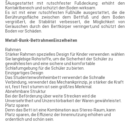
5Ausgestattet mit rutschfester Fußdeckung: erhöht den
Kontaktbereich und schützt den Boden wirksam.
Es ist mit einer rutschfesten Fußhülle ausgestattet, die die
Berührungsfläche zwischen dem Bettfuß und dem Boden
vergrößert, die Stabilität verbessert, die Möglichkeit von
Geräuschen durch den Bettkörper verringert,und schützt den
Boden vor Schäden.
Metall-Bunk-Bettrahmen
Einzelheiten
Rahmen
Stärker Rahmen spezielles Design für Kinder verwenden. wählen
Sie langlebige Rohstoffe, um die Sicherheit der Schüler zu
gewährleisten und eine sichere und komfortable
Schlafumgebung für die Schüler zu bieten.
Einzigartiges Design
Das Studentenwohnheimbett verwendet die Schnalle
Verbindung, verwendet das Mechanikprinzip, je stärker die Kraft
ist, fest fest stumm ist sein größtes Merkmal.
Abnehmbare Struktur
Bei der Beförderung über weite Strecken wird die
Unversehrtheit und Unzerstörbarkeit der Waren gewährleistet.
Platz sparen
Denn das Bett ist eine Kombination aus Stereo-Raum, kann
Platz sparen, die Effizienz der Innennutzung erhöhen und
ordentlich und schön sein.