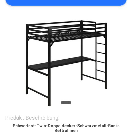
SITEMAP
PRIVACY
POLICY
Produkt-Beschreibung
Schwerlast-Twin-Doppeldecker-Schwarzmetall-Bunk-
Bettrahmen