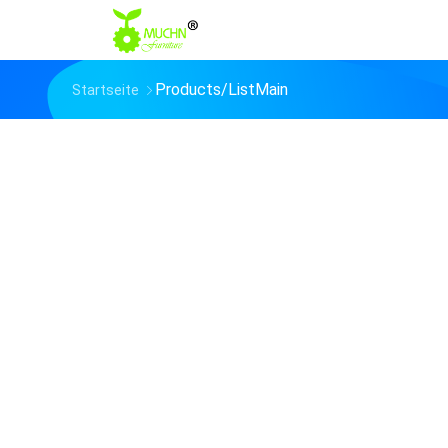
Products/ListMain
Startseite