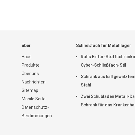
über
Schließfach für Metalllager
Haus
Rohs Eintür-Stoffschrank 
Produkte
Cyber-Schließfach-Stil
Über uns
Schrank aus kaltgewalzte
Nachrichten
Stahl
Sitemap
Zwei Schubladen Metall-Da
Mobile Seite
Schrank für das Krankenha
Datenschutz-
Bestimmungen