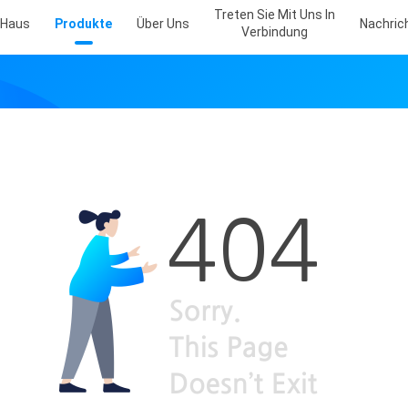
Treten Sie Mit Uns In
Haus
Produkte
Über Uns
Nachric
Verbindung