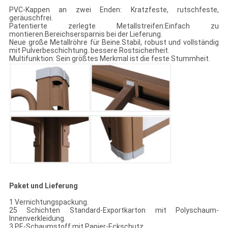
PVC-Kappen an zwei Enden: Kratzfeste, rutschfeste,
geräuschfrei.
Patentierte zerlegte Metallstreifen:Einfach zu
montieren.Bereichsersparnis bei der Lieferung.
Neue große Metallröhre für Beine.Stabil, robust und vollständig
mit Pulverbeschichtung. bessere Rostsicherheit.
Multifunktion: Sein größtes Merkmal ist die feste Stummheit.
Paket und Lieferung
1 Vernichtungspackung.
25 Schichten Standard-Exportkarton mit Polyschaum-
Innenverkleidung.
3 PE-Schaumstoff mit Papier-Eckschutz.