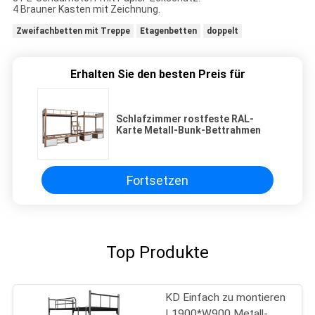
4 Brauner Kasten mit Zeichnung.
Zweifachbetten mit Treppe
Etagenbetten
doppelt
Erhalten Sie den besten Preis für
Schlafzimmer rostfeste RAL-
Karte Metall-Bunk-Bettrahmen
Fortsetzen
Top Produkte
KD Einfach zu montieren
L1900*W900 Metall-