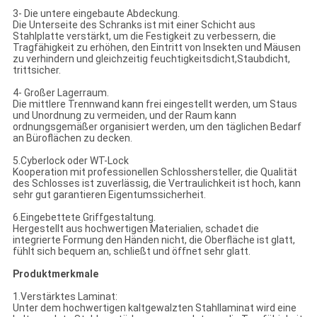
3- Die untere eingebaute Abdeckung.
Die Unterseite des Schranks ist mit einer Schicht aus
Stahlplatte verstärkt, um die Festigkeit zu verbessern, die
Tragfähigkeit zu erhöhen, den Eintritt von Insekten und Mäusen
zu verhindern und gleichzeitig feuchtigkeitsdicht,Staubdicht,
trittsicher.
4- Großer Lagerraum.
Die mittlere Trennwand kann frei eingestellt werden, um Staus
und Unordnung zu vermeiden, und der Raum kann
ordnungsgemäßer organisiert werden, um den täglichen Bedarf
an Büroflächen zu decken.
5.Cyberlock oder WT-Lock
Kooperation mit professionellen Schlosshersteller, die Qualität
des Schlosses ist zuverlässig, die Vertraulichkeit ist hoch, kann
sehr gut garantieren Eigentumssicherheit.
6.Eingebettete Griffgestaltung.
Hergestellt aus hochwertigen Materialien, schadet die
integrierte Formung den Händen nicht, die Oberfläche ist glatt,
fühlt sich bequem an, schließt und öffnet sehr glatt.
Produktmerkmale
1.Verstärktes Laminat:
Unter dem hochwertigen kaltgewalzten Stahllaminat wird eine