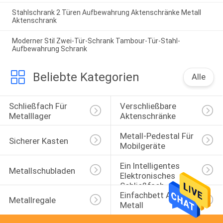
Stahlschrank 2 Türen Aufbewahrung Aktenschränke Metall
Aktenschrank
Moderner Stil Zwei-Tür-Schrank Tambour-Tür-Stahl-
Aufbewahrung Schrank
Beliebte Kategorien
Alle
Schließfach Für 
Verschließbare 
Metalllager
Aktenschränke
Metall-Pedestal Für 
Sicherer Kasten
Mobilgeräte
Ein Intelligentes 
Metallschubladen
Elektronisches 
Schließfach
Einfachbett Aus 
Metallregale
Metall