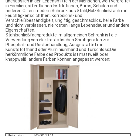
unerlässlich in den Lebensmitteln der Menschen, weit verbreitet
in Familien, öffentlichen Institutionen, Büros, Schulen und
anderen Orten, modern Schrank aus Stahl,HolzSchließfach mit
Feuchtigkeitsdichtheit, Korrosions- und
Verschleißbeständigkeit, ungiftig, geschmacklos, helle Farbe
und nicht verblassen, nie rosten, lange Lebensdauer und andere
Eigenschaften.
Stahlschließfachprodukte im allgemeinen Schrank ist die
Verwendung von elektrostatischen Sprühgeräten zur
Phosphat- und Rostbehandlung; Ausgestattet mit
Kunststoffhand oder Aluminiumhand und Türschloss;Die
herkömmliche Farbe des Produkts ist mattweiß oder
knappweiß, andere Farben können angepasst werden;
- Nein, nicht
MWR11101