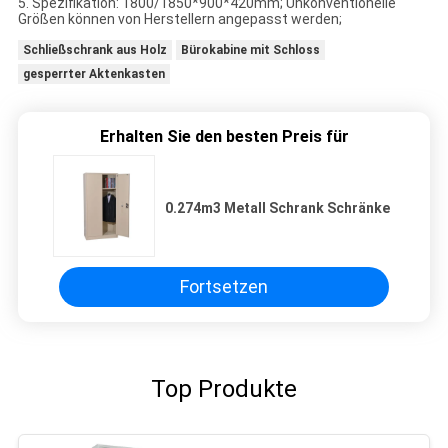
5. Spezifikation: 1800/1850*900*420mm; Unkonventionelle
Größen können von Herstellern angepasst werden;
Schließschrank aus Holz
Bürokabine mit Schloss
gesperrter Aktenkasten
Erhalten Sie den besten Preis für
0.274m3 Metall Schrank Schränke
Fortsetzen
Top Produkte