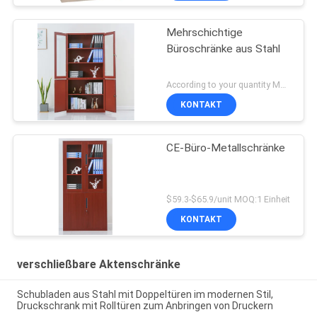
Mehrschichtige
Büroschränke aus Stahl
According to your quantity MOQ:1 Einheit
KONTAKT
CE-Büro-Metallschränke
$59.3-$65.9/unit MOQ:1 Einheit
KONTAKT
verschließbare Aktenschränke
Schubladen aus Stahl mit Doppeltüren im modernen Stil,
Druckschrank mit Rolltüren zum Anbringen von Druckern